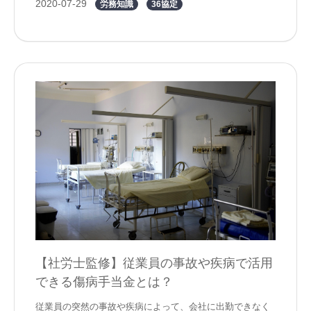
2020-07-29
労務知識
36協定
【社労士監修】従業員の事故や疾病で活用
できる傷病手当金とは？
従業員の突然の事故や疾病によって、会社に出勤できなく