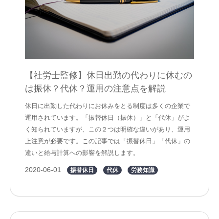
【社労士監修】休日出勤の代わりに休むの
は振休？代休？運用の注意点を解説
休日に出勤した代わりにお休みをとる制度は多くの企業で
運用されています。「振替休日（振休）」と「代休」がよ
く知られていますが、この２つは明確な違いがあり、運用
上注意が必要です。この記事では「振替休日」「代休」の
違いと給与計算への影響を解説します。
2020-06-01
振替休日
代休
労務知識