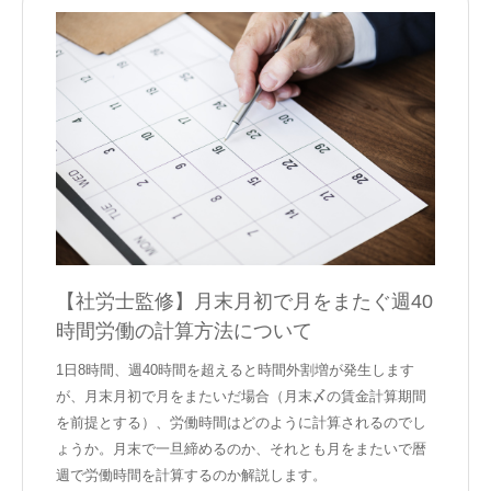
【社労士監修】月末月初で月をまたぐ週40
時間労働の計算方法について
1日8時間、週40時間を超えると時間外割増が発生します
が、月末月初で月をまたいだ場合（月末〆の賃金計算期間
を前提とする）、労働時間はどのように計算されるのでし
ょうか。月末で一旦締めるのか、それとも月をまたいで暦
週で労働時間を計算するのか解説します。