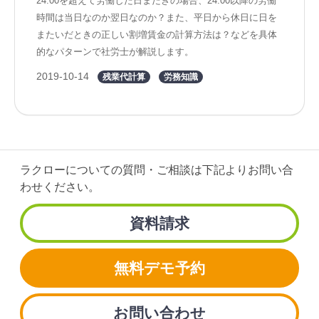
24:00を超えて労働した日またぎの場合、24:00以降の労働
時間は当日なのか翌日なのか？また、平日から休日に日を
またいだときの正しい割増賃金の計算方法は？などを具体
的なパターンで社労士が解説します。
2019-10-14
残業代計算
労務知識
ラクローについての質問・ご相談は
下記よりお問い合
わせください。
資料請求
無料デモ予約
お問い合わせ