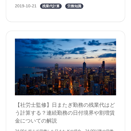
2019-10-21
残業代計算
労務知識
【社労士監修】日またぎ勤務の残業代はど
う計算する？連続勤務の日付境界や割増賃
金についての解説