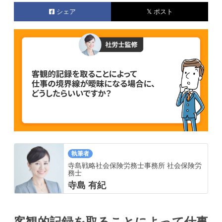
シェア
𝕏 ポスト
執筆者
寺島戦略社会保険労務士事務所 社会保険労
務士
寺島 有紀
客観的記録を取ることによって仕事