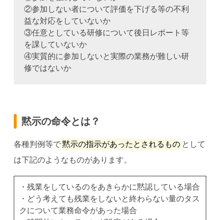
②参加しない者について評価を下げる等の不利
益な対応をしていないか
③任意としている研修について後日レポート等
を課していないか
④実質的に参加しないと実際の業務が難しい研
修ではないか
黙示の命令とは？
各種判例等で
黙示の指示があったとされるもの
として
は下記のようなものがあります。
・残業をしているのをあきらかに黙認している場合
・どう考えても残業をしないと終わらない量のタス
クについて業務命令があった場合