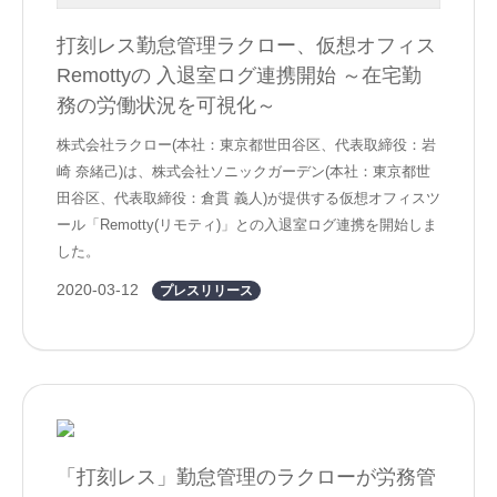
打刻レス勤怠管理ラクロー、仮想オフィス
Remottyの 入退室ログ連携開始 ～在宅勤
務の労働状況を可視化～
株式会社ラクロー(本社：東京都世田谷区、代表取締役：岩
崎 奈緒己)は、株式会社ソニックガーデン(本社：東京都世
田谷区、代表取締役：倉貫 義人)が提供する仮想オフィスツ
ール「Remotty(リモティ)」との入退室ログ連携を開始しま
した。
2020-03-12
プレスリリース
「打刻レス」勤怠管理のラクローが労務管