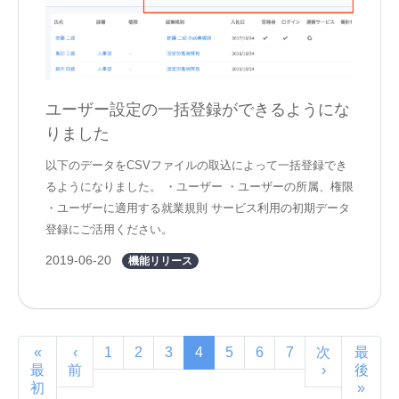
ユーザー設定の一括登録ができるようにな
りました
以下のデータをCSVファイルの取込によって一括登録でき
るようになりました。 ・ユーザー ・ユーザーの所属、権限
・ユーザーに適用する就業規則 サービス利用の初期データ
登録にご活用ください。
2019-06-20
機能リリース
«
‹
1
2
3
4
5
6
7
次
最
最
前
›
後
初
»