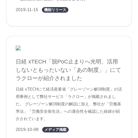
2019-11-15
機能リリース
日経 xTECH「脱PoC止まりへ光明、活用
しないともったいない「あの制度」」にて
ラクローが紹介されました
日経 xTECHにて経済産業省「グレーゾーン解消制度」の活
用事例として弊社サービス「ラクロー」が掲載されまし
た。 グレーゾーン解消制度の解説に加え、弊社が「労働基
準法」「労働安全衛生法」への適合性を確認した経緯が紹
介されています。
2019-10-08
メディア掲載