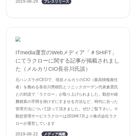
2019-08-29
プレスリリース
ITmedia運営のWebメディア「＃SHIFT」
にてラクローに関する記事が掲載されまし
た（メルカリCIO長谷川氏談）
元ハンズラボCEOで、現在メルカリのCIO（最高情報責任
者）を務める長谷川秀樹氏とソニックガーデン代表倉貫氏
との対談で「ラクロー」が取り上げられました。勤怠や経
費精算の手間を掛けずにすませる方法など、時代に合った
管理方法について語って頂きました。ぜひご覧下さい。※
勤怠管理サービスラクローは2019年7月より株式会社ラク
ローが運営しています
2019-08-22
メディア掲載