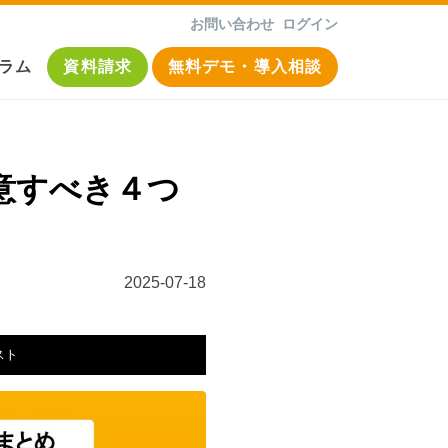
お問い合わせ
ログイン
ラム
資料請求
無料デモ・導入相談
意すべき４つ
2025-07-18
スト