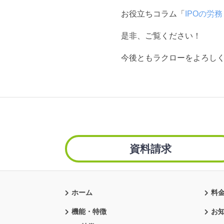
お役立ちコラム「
IPOの労
是非、ご覧ください！
今後ともラクローをよろし
資料請求
ホーム
料
機能・特徴
お