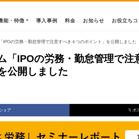
機能・特徴
導入事例
料金
お知らせ
お役立ちコ
「IPOの労務・勤怠管理で注意すべき４つのポイント」を公開しました
ム「IPOの労務・勤怠管理で注
を公開しました
シェア
𝕏 ポ