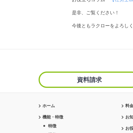
是非、ご覧ください！
今後ともラクローをよろし
資料請求
ホーム
料
機能・特徴
お
特徴
お