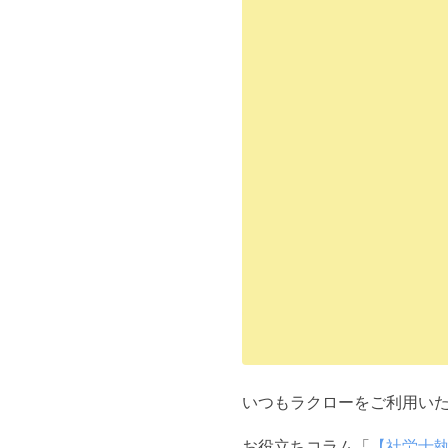
いつもラクローをご利用い
お役立ちコラム「
【社労士