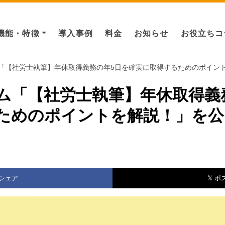
機能・特徴
導入事例
料金
お知らせ
お役立ちコ
「【社労士執筆】年休取得義務の年5日を確実に取得するためのポイントを
ム「【社労士執筆】年休取得義
ためのポイントを解説！」を公
シェア
𝕏 ポ