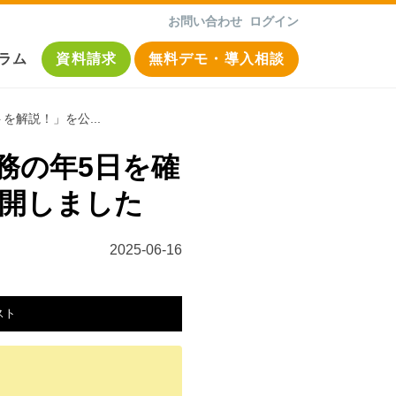
お問い合わせ
ログイン
ラム
資料請求
無料デモ・導入相談
解説！」を公...
務の年5日を確
開しました
2025-06-16
スト