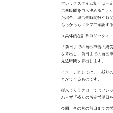
フレックスタイム制とは一
労働時間を自ら決めること
た場合、総労働時間数や時
ちらからもグラフで確認す
＜具体的な計算ロジック＞
「前日までの自己申告の総労
を算出し、前日までの自己申
見込時間を算出します。
イメージとしては、「残り
とができるものです。
従来よりラクローではフレ
わらず「残りの所定労働日
今回、その月の前日までの