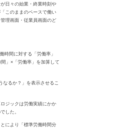
者が日々の始業・終業時刻や
が「このままのペースで働い
を管理画面・従業員画面のど
労働時間に対する「労働率」
時間」×「労働率」を加算して
うなるか？」を表示させるこ
算ロジックは労働実績にかか
のでした。
ことにより「標準労働時間分