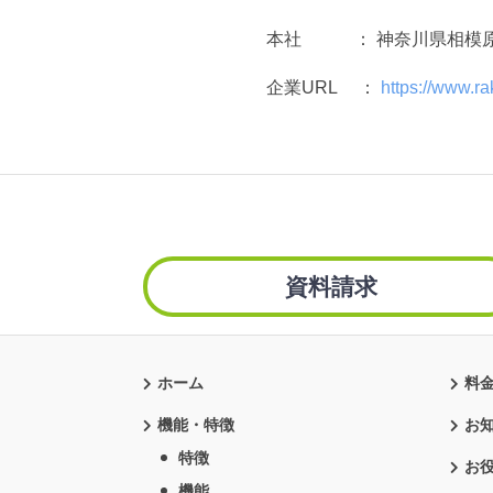
本社 ： 神奈川県相模原市緑区西
企業URL ：
https://www.r
資料請求
ホーム
料
機能・特徴
お
特徴
お
機能