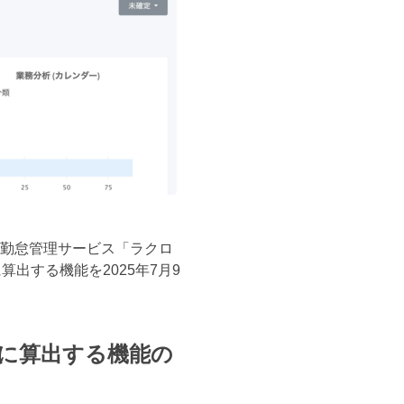
ス勤怠管理サービス「ラクロ
出する機能を2025年7月9
に算出する機能の