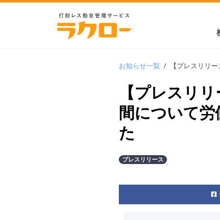
お知らせ一覧
/
【プレスリリー
【プレスリリ
間について労
た
プレスリリース