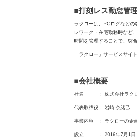
■打刻レス勤怠管
ラクローは、PCログなどの
レワーク・在宅勤務時など、
時間を管理することで、突
「ラクロー」サービスサイ
■会社概要
社名 ： 株式会社ラク
代表取締役： 岩崎 奈緒己
事業内容 ： ラクローの企
設立 ： 2019年7月1日