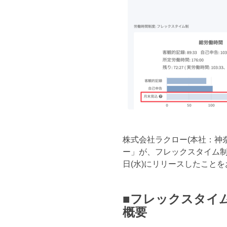
株式会社ラクロー(本社：神
ー」が、フレックスタイム制
日(水)にリリースしたこと
■フレックスタイ
概要