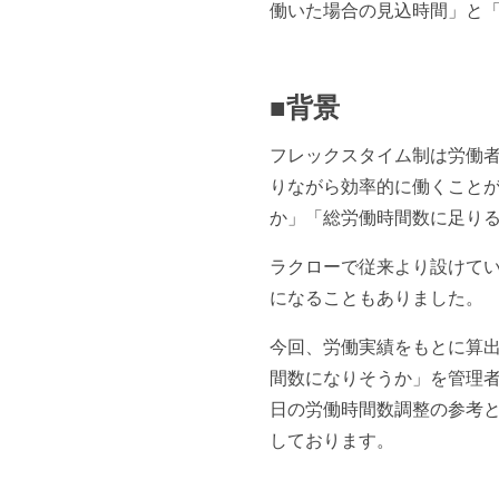
働いた場合の見込時間」と
■背景
フレックスタイム制は労働
りながら効率的に働くこと
か」「総労働時間数に足り
ラクローで従来より設けて
になることもありました。
今回、労働実績をもとに算
間数になりそうか」を管理
日の労働時間数調整の参考
しております。