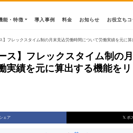
機能・特徴
導入事例
料金
お知らせ
お役立ちコ
ス】フレックスタイム制の月末見込労働時間について労働実績を元に算出す
ース】フレックスタイム制の月
働実績を元に算出する機能をリ
シェア
𝕏 ポ