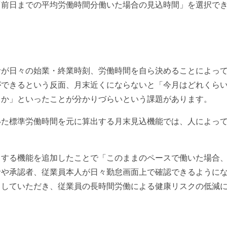
「前日までの平均労働時間分働いた場合の見込時間」を選択で
者が日々の始業・終業時刻、労働時間を自ら決めることによっ
ができるという反面、月末近くにならないと「今月はどれくら
るか」といったことが分かりづらいという課題があります。
いた標準労働時間を元に算出する月末見込機能では、人によっ
出する機能を追加したことで「このままのペースで働いた場合
者や承認者、従業員本人が日々勤怠画面上で確認できるように
としていただき、従業員の長時間労働による健康リスクの低減