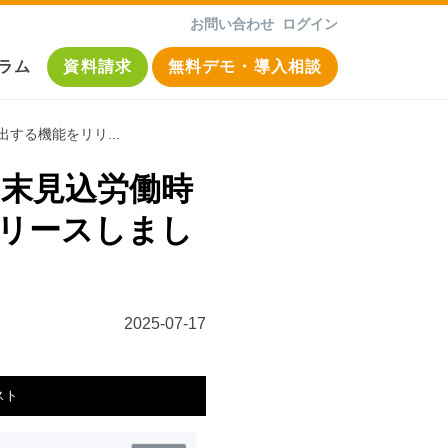
お問い合わせ
ログイン
ラム
資料請求
無料デモ・導入相談
る機能をリリ...
末見込労働時
リースしまし
2025-07-17
スト