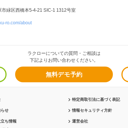
橋本5-4-21 SIC-1 1312号室
aku-ro.com/about
ラクローについての質問・ご相談は
下記よりお問い合わせください。
無料デモ予約
金
特定商取引法に基づく表記
知らせ
情報セキュリティ方針
役立ち情報
運営会社