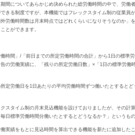
定期間についてあらかじめ決められた総労働時間の中で、労働
ができる制度ですが、本機能ではフレックスタイム制の従業員
間外労働時間数は月末時点ではどれくらいになりそうなのか」
ることができます。
働時間」/「前日までの所定労働時間の合計」から1日の標準
告の労働実績に、「残りの所定労働日数」×「1日の標準労働
の所定労働日を1日あたりの平均労働時間ずつ働いたとするとど
ックスタイム制の月末見込機能を設けておりましたが、その計
を毎日標準労働時間分働いたとするとどうなるか？」というも
労働実績をもとに見込時間を算出できる機能を新たに追加した