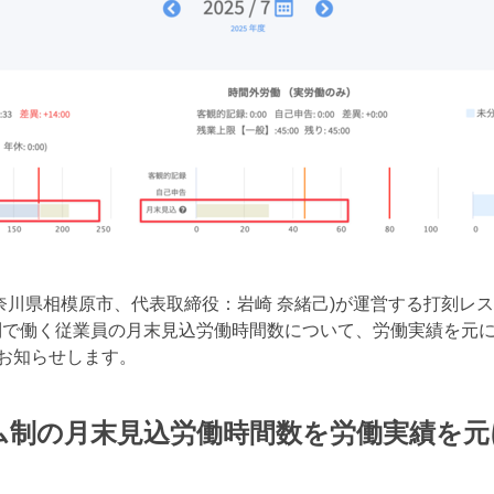
奈川県相模原市、代表取締役：岩崎 奈緒己)が運営する打刻レ
で働く従業員の月末見込労働時間数について、労働実績を元に算
をお知らせします。
ム制の月末見込労働時間数を労働実績を元