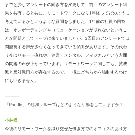
までと少しアンケートの聞き方を変更して、前回のアンケート結
果を共有すると共に、リモートワークになり1年経ってどのように
考えているかというような質問をしました。1年前の社員の回答
は、オンボーディングやコミュニケーションが取れないというこ
とが問題としてトップに来ていましたが、3回目のアンケートでは
問題視する声が少なくなってきている傾向があります。その代わ
り今はリモート疲れや、健康・メンタル、フィジカルという方面
の問題の声が上がっています。リモートワークに関しても、賛成
派と反対派両方が存在するので、一概にどちらかを強制するわけ
にもいきません。
「Paddle」の総務グループはどのような活動をしていますか？
小林様
今後のリモートワークを織り交ぜた働き方でのオフィスのあり方