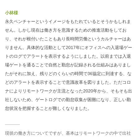
小林様
永久ベンチャーというイメージをもたれているとそうかもしれま
せん。しかし現在は働き方を意識するための推進活動をしてお
り、それが根付いたこともあり長時間労働というカルチャーはあ
りません。具体的な活動として2017年にオフィスへの入退場ゲー
トのログでアラートを表示するようにしました。以前までは入退
場ゲートを通ることで自然と勤怠が記録される仕組みはありまし
たがそれに加え、残りどのくらいの時間で36協定に到達する、な
どのアラートを表示することで意識改革を図りました。ただコロ
ナによりリモートワークが主流となった2020年から、そもそも出
社しないため、ゲートログでの勤怠収集が困難になり、正しい勤
怠状況を把握することが難しくなりました。
現状の働き方についてですが、基本はリモートワークの中で出社