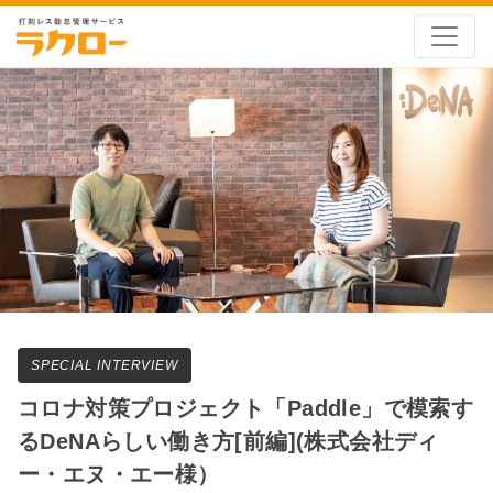
SPECIAL INTERVIEW
コロナ対策プロジェクト「Paddle」で模索す
るDeNAらしい働き方[前編](株式会社ディ
ー・エヌ・エー様）