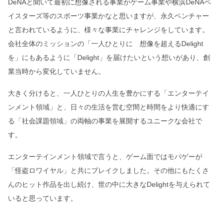
DeNAと聞いて最初に想像される事業がゲーム事業や横浜DeNAベ
イスターズ等のスポーツ事業かなと思いますが、永久ベンチャー
と言われているように、様々な事業にチャレンジをしています。
会社全体のミッションの「一人ひとりに 想像を超えるDelight
を」にもあるように「Delight」を届けたいという想いがあり、創
業当時から変化していません。
大きく分けると、一人ひとりの人生を豊かにする「エンターテイ
ンメント領域」と、日々の生活を営む空間と時間をより快適にす
る「社会課題領域」の両軸の事業を展開するユニークな会社で
す。
エンターテインメント領域で言うと、ゲーム面ではモバゲーが
「怪盗ロワイヤル」と共にブレイクしました。その他にもたくさ
んのヒット作品を出し続け、世の中に大きなDelightを与えられて
いると思っています。