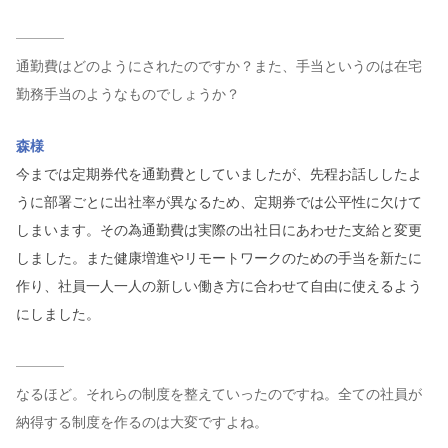
通勤費はどのようにされたのですか？また、手当というのは在宅
勤務手当のようなものでしょうか？
森様
今までは定期券代を通勤費としていましたが、先程お話ししたよ
うに部署ごとに出社率が異なるため、定期券では公平性に欠けて
しまいます。その為通勤費は実際の出社日にあわせた支給と変更
しました。また健康増進やリモートワークのための手当を新たに
作り、社員一人一人の新しい働き方に合わせて自由に使えるよう
にしました。
なるほど。それらの制度を整えていったのですね。全ての社員が
納得する制度を作るのは大変ですよね。