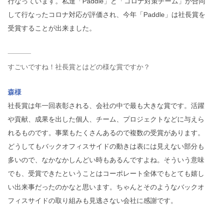
行なっています。私達「Paddle」と「コロナ対策チーム」が合同
して行なったコロナ対応が評価され、今年「Paddle」は社長賞を
受賞することが出来ました。
すごいですね！社長賞とはどの様な賞ですか？
森様
社長賞は年一回表彰される、会社の中で最も大きな賞です。活躍
や貢献、成果を出した個人、チーム、プロジェクトなどに与えら
れるものです。事業もたくさんあるので複数の受賞があります。
どうしてもバックオフィスサイドの動きは表には見えない部分も
多いので、なかなかしんどい時もあるんですよね。そういう意味
でも、受賞できたということはコーポレート全体でもとても嬉し
い出来事だったのかなと思います。ちゃんとそのようなバックオ
フィスサイドの取り組みも見逃さない会社に感謝です。