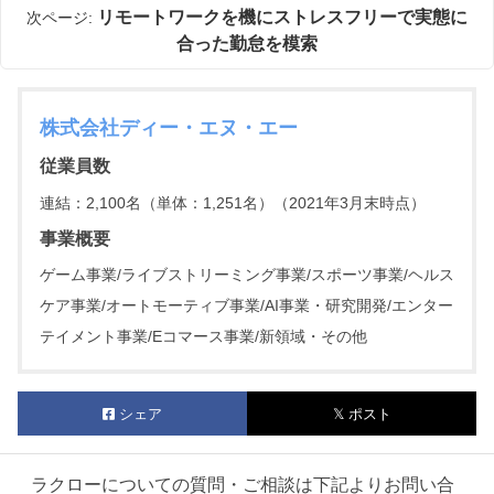
リモートワークを機にストレスフリーで実態に
次ページ:
合った勤怠を模索
株式会社ディー・エヌ・エー
従業員数
連結：2,100名（単体：1,251名）（2021年3月末時点）
事業概要
ゲーム事業/ライブストリーミング事業/スポーツ事業/ヘルス
ケア事業/オートモーティブ事業/AI事業・研究開発/エンター
テイメント事業/Eコマース事業/新領域・その他
シェア
𝕏 ポスト
ラクローについての質問・ご相談は
下記よりお問い合