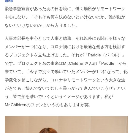
森様
緊急事態宣言があったあの日を境に、働く場所がリモートワーク
中心になり、「そもそも何を決めないといけないのか、誰が動か
ないといけないのか」から入りました。
人事本部長を中心として人事と総務、それ以外にも関わる様々な
メンバーが一つになり、コロナ禍における最適な働き方を検討す
るプロジェクトを立ち上げました。それが「Paddle（パドル）」
です。プロジェクト名の由来はMr.Childrenさんの「Paddle」から
来ていて、「今まで別々で動いていたメンバーが1つになって、化
学変化を起こしながら、コロナやリモートワークという大きな波
がきても、怯んでないでむしろ乗っかって進んでいこうぜ」とい
う、皆で船を漕いでいくというイメージがあります。私が
Mr.Childrenのファンというのもありますが笑。