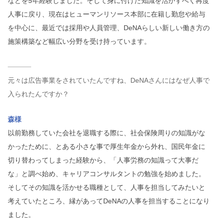
などを5年経験しました。そして身に付けた知識を活かすべく再度
人事に戻り、現在はヒューマンリソース本部に在籍し勤怠や給与
を中心に、最近では採用や人員管理、DeNAらしい新しい働き方の
施策構築など幅広い分野を受け持っています。
元々は広告事業をされていたんですね、DeNAさんにはなぜ人事で
入られたんですか？
森様
以前勤務していた会社を退職する際に、社会保険周りの知識がな
かったために、とある小さな事で厚生年金から外れ、国民年金に
切り替わってしまった経験から、「人事労務の知識って大事だ
な」と調べ始め、キャリアコンサルタントの勉強を始めました。
そしてその知識を活かせる職種として、人事を担当してみたいと
考えていたところ、縁があってDeNAの人事を担当することになり
ました。