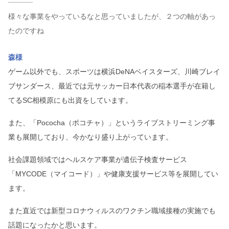
様々な事業をやっているなと思っていましたが、２つの軸があっ
たのですね
森様
ゲーム以外でも、スポーツは横浜DeNAベイスターズ、川崎ブレイ
ブサンダース、最近では元サッカー日本代表の稲本選手が在籍し
てるSC相模原にも出資をしています。
また、「Pococha（ポコチャ）」というライブストリーミング事
業も展開しており、今かなり盛り上がっています。
社会課題領域ではヘルスケア事業が遺伝子検査サービス
「MYCODE（マイコード）」や健康支援サービス等を展開してい
ます。
また直近では新型コロナウィルスのワクチン職域接種の実施でも
話題になったかと思います。