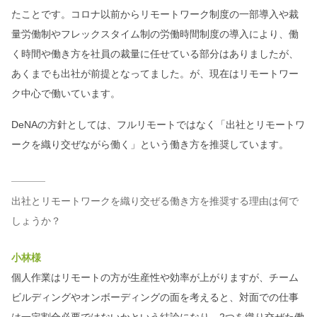
たことです。コロナ以前からリモートワーク制度の一部導入や裁
量労働制やフレックスタイム制の労働時間制度の導入により、働
く時間や働き方を社員の裁量に任せている部分はありましたが、
あくまでも出社が前提となってました。が、現在はリモートワー
ク中心で働いています。
DeNAの方針としては、フルリモートではなく「出社とリモートワ
ークを織り交ぜながら働く」という働き方を推奨しています。
出社とリモートワークを織り交ぜる働き方を推奨する理由は何で
しょうか？
小林様
個人作業はリモートの方が生産性や効率が上がりますが、チーム
ビルディングやオンボーディングの面を考えると、対面での仕事
は一定割合必要ではないかという結論になり、2つを織り交ぜた働