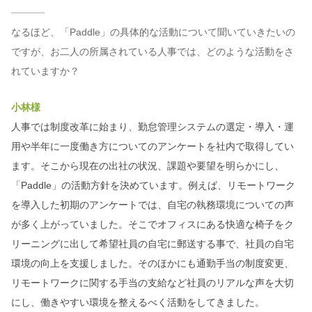
なるほど、「Paddle」の具体的な活動について聞いていきたいの
ですが、お二人の所属されている人事では、どのような活動をさ
れていますか？
小林様
人事では制度改革に始まり、勤怠管理システムの選定・導入・運
用や半年に一度働き方についてのアンケートを社内で取得してい
ます。そこから現在の出社の状況、課題や要望を明らかにし、
「Paddle」の活動方針を決めています。例えば、リモートワーク
を導入した初期のアンケートでは、自宅の執務環境についての声
が多く上がっていました。そこでオフィスにある快適な椅子をク
リーニングに出して希望社員の自宅に郵送する事で、社員の自宅
環境の向上を支援しました。そのほかにも通勤手当の制度変更、
リモートワークに関する手当の支給など社員のリアルな声を大切
にし、働きやすい環境を整えるべく活動をしてきました。